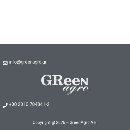
info@greenagro.gr
+30 2310 784841-2
Copyright @ 2026 – GreenAgro A.E.