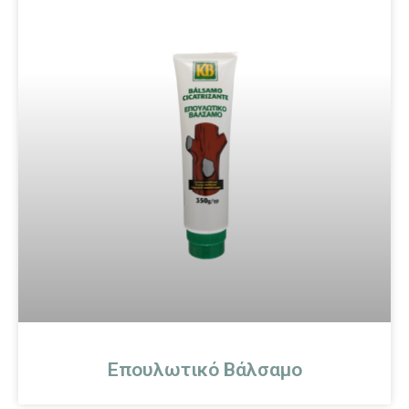
Επουλωτικό Βάλσαμο