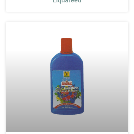
Liquafeed