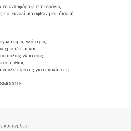
 τα ανθοφόρα φυτά: Γεράνια,
ς κ.α. Ευνοεί μια άφθονη και διαρκή
μεγαλύτερες γλάστρες,
 χρειάζεται και
 σε παλιές γλάστρες.
ται όρθιος.
ανακλεισίματος για ευκολία στη
ROSMOCOTE
 και περλίτη.