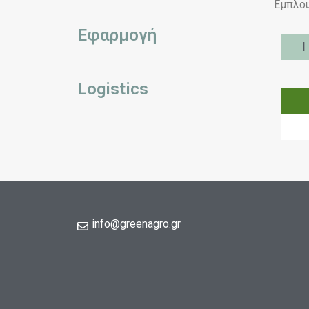
Εμπλου
Εφαρμογή
Ι
Logistics
info@greenagro.gr