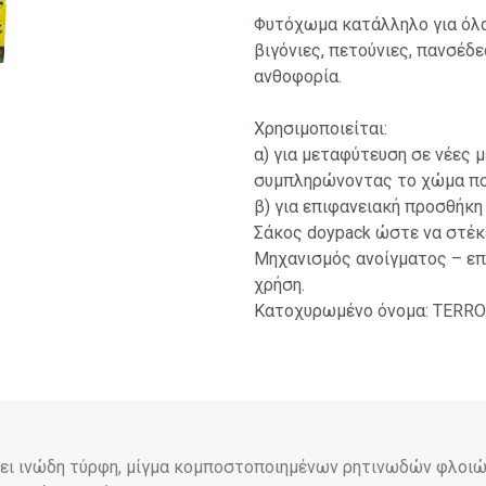
Φυτόχωμα κατάλληλο για όλα
βιγόνιες, πετούνιες, πανσέδε
ανθοφορία.
Χρησιμοποιείται:
α) για μεταφύτευση σε νέες 
συμπληρώνοντας το χώμα που
β) για επιφανειακή προσθήκη
Σάκος doypack ώστε να στέκε
Μηχανισμός ανοίγματος – επ
χρήση.
Κατοχυρωμένο όνομα: TER
ει ινώδη τύρφη, μίγμα κομποστοποιημένων ρητινωδών φλοιών