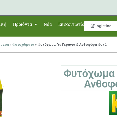
ική
Προϊόντα
Νέα
Επικοινωνία
Logistics
gazon
»
Φυτοχώματα
»
Φυτόχωμα Για Γεράνια & Ανθοφόρα Φυτά
Φυτόχωμα Γ
Ανθοφ